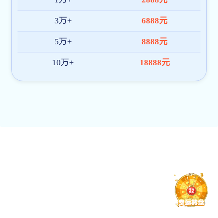
戏比分推送将停用，但系统公告仍可达。...
常见问答
关于「皇家贝蒂斯对阵埃尔切，持球
人身边的支援与反击中的第一脚传递
成看点」
当西甲联赛的烽火在贝尼托·比利亚马林球
场燃起，皇家贝蒂斯与埃尔切的碰撞总是
充满了战术层面上的微妙博弈。表面上
看，这是一场实力与排名的较量，但深入
观察便会发现，决定比赛走向的细节远不
止于球星的灵光一现。在高速攻防转换的