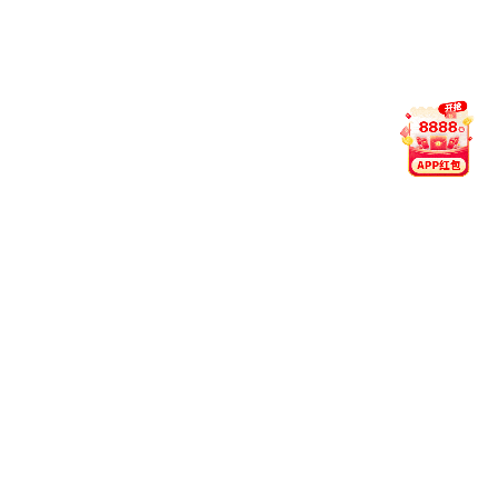
非洲杯里一次主教练决策失误，在淘
汰压力升高时可能引发什么连锁变化
— 详细说明
吉马良斯在世界杯面对苏格兰时前场
反抢强度能否减少推进失误 · 用户常
问
关于「E组德国对阵库拉索首发阵型
平衡能否支撑全场高强度」
利物浦萨拉赫在欧冠连续变向后的突
破质量能否让球队持续压上 — 详细
说明