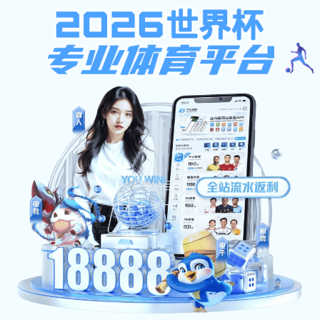
世界杯竞猜网站
· 赛事服务
连续输错密...
注册用户突破...
进球集锦自动...
体育看点
红牌加点球
最佳教练奖杯
转会窗口追踪
企业用户应指定授权代表使用 世界杯竞猜游戏 服务，并对
该代表的行为负责。
赛事