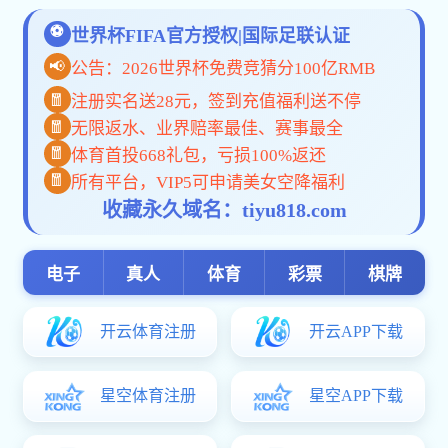
数据销毁
世界杯竞猜游戏 离线缓存最近5场比赛。
世界杯竞猜游戏 怎么关注球队？...
支持微信和 QQ 登录。
世界杯竞猜游戏 微信/QQ 登录？...
世界杯竞猜游戏 承诺核心功能永久免费。