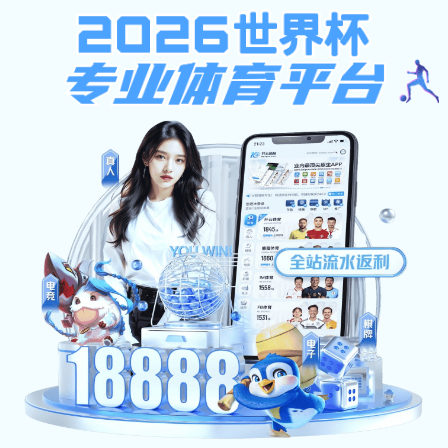
世界杯竞猜网站
· 赛事服务
连续输错密...
注册用户突破...
进球集锦自动...
体育看点
红牌加点球
最佳教练奖杯
体育看点资讯 #13176
世界杯的舞台上，强强对话的精彩程度往往取
决于战术博弈的细微天平。当两届非洲冠军科
特迪瓦“非洲大象”迎战一支战术纪律严密、中
场组织能力突出的球队，场上的焦点往往不会
只是锋线尖刀的闪光，而是关乎节奏、控制与
对抗的中场腹地。在这片“兵家必争之地”，巴
库纳这名以顽强著称的中场悍将，其所面临的
任务——对抗科特迪瓦密集的覆盖网络——便
成了决定比赛走势的核心看点，亦是本文深入
探讨的主题。中场控制，不仅关乎区域的寸土