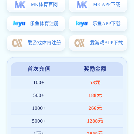
于“中场控制”节奏的破坏程度。如果巴库纳能
迫使对手的进攻核心不得不回撤拿球，或者在
高压逼抢下逼迫对手转移球角度变小，这本身
就是一次战术上的巨大胜利。科特迪瓦中场的
优势在于其肌肉群与冲击力，他们擅长在开放
局面下抓住纵深。而巴库纳的职责就是将比赛
拖入到“区域封锁”的阵地战。这在某些专家看
来，可能是一种相对“消极”的防守，但在世界
级杯赛的残酷淘汰赛中，这恰恰是克制豪华中
场的关键。他的每一次卡位、每一次顶防，都
是在为全队赢得喘息，也是在逐步瓦解对手引
以为傲的覆盖优势。这股“硬气”，正是弱势一
方在面对劲敌时，谋求中场控制博弈中不被完
全压制的底气所在。
从战术博弈的深层来看，一场世界杯级别比赛
的中场控制，远非一对一的对位。巴库纳的成
功，还需要仰赖队友的保护与两条边路的支
援。当科特迪瓦试图用多层次的“覆盖网络”困