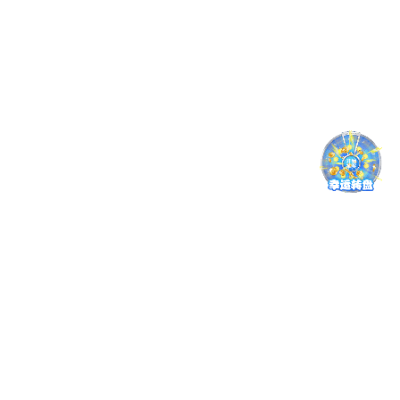
欧冠法兰克福对阵阿森纳反击纵深利用很
在欧冠联赛的浩瀚星河中，每一场顶级对决都是战
术与意志的角力。当...
2026-07-24